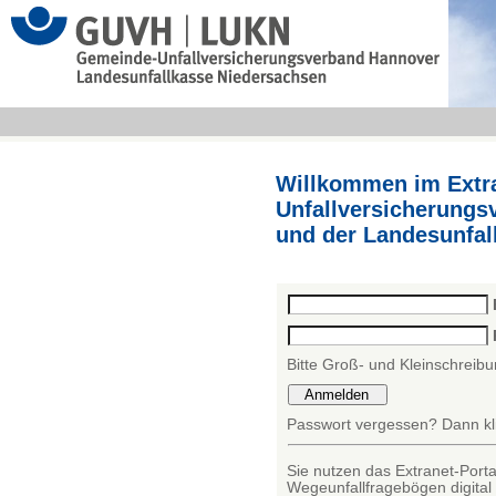
Willkommen im Extr
Unfallversicherung
und der Landesunfal
Bitte Groß- und Kleinschreib
Passwort vergessen? Dann kli
Sie nutzen das Extranet-Port
Wegeunfallfragebögen digital 